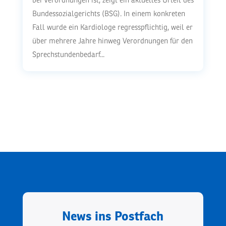
bei Verordnungen ist, zeigt ein aktuelles Urteil des
Bundessozialgerichts (BSG). In einem konkreten
Fall wurde ein Kardiologe regresspflichtig, weil er
über mehrere Jahre hinweg Verordnungen für den
Sprechstundenbedarf...
News ins Postfach