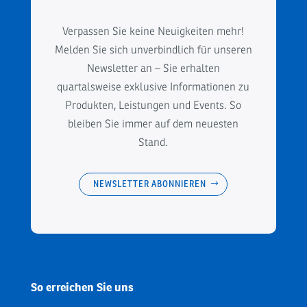
Verpassen Sie keine Neuigkeiten mehr!
Melden Sie sich unverbindlich für unseren
Newsletter an – Sie erhalten
quartalsweise exklusive Informationen zu
Produkten, Leistungen und Events. So
bleiben Sie immer auf dem neuesten
Stand.
NEWSLETTER ABONNIEREN
So erreichen Sie uns